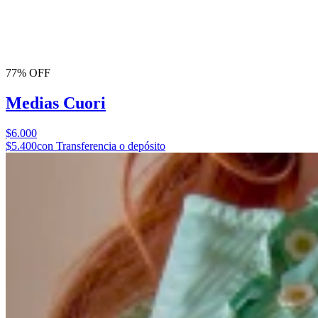
77% OFF
Medias Cuori
$6.000
$5.400
con Transferencia o depósito