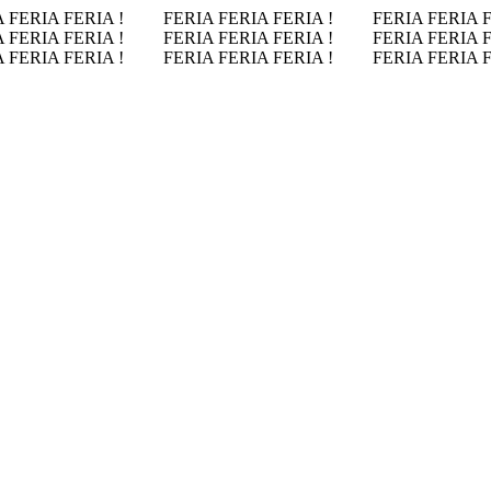
 FERIA FERIA !
FERIA FERIA FERIA !
FERIA FERIA 
 FERIA FERIA !
FERIA FERIA FERIA !
FERIA FERIA 
 FERIA FERIA !
FERIA FERIA FERIA !
FERIA FERIA 