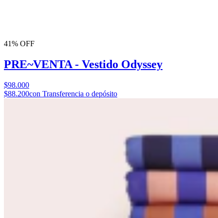
41% OFF
PRE~VENTA - Vestido Odyssey
$98.000
$88.200
con Transferencia o depósito