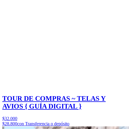
TOUR DE COMPRAS ~ TELAS Y
AVIOS { GUÍA DIGITAL }
$32.000
$28.800
con Transferencia o depósito