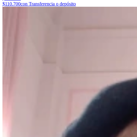
$110.700
con Transferencia o depósito