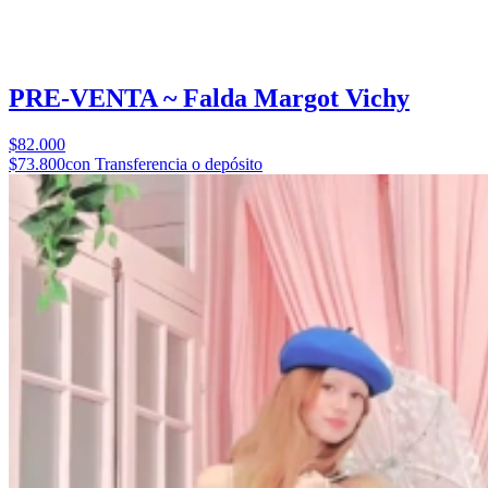
PRE-VENTA ~ Falda Margot Vichy
$82.000
$73.800
con Transferencia o depósito