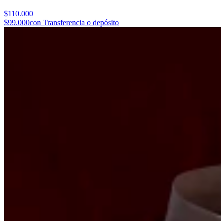
$110.000
$99.000
con Transferencia o depósito