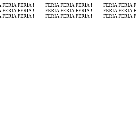
 FERIA FERIA !
FERIA FERIA FERIA !
FERIA FERIA 
 FERIA FERIA !
FERIA FERIA FERIA !
FERIA FERIA 
 FERIA FERIA !
FERIA FERIA FERIA !
FERIA FERIA 