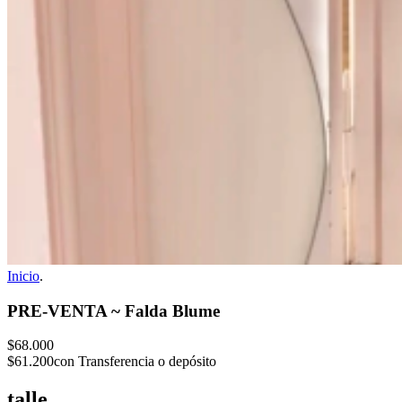
Inicio
.
PRE-VENTA ~ Falda Blume
$68.000
$61.200
con Transferencia o depósito
talle