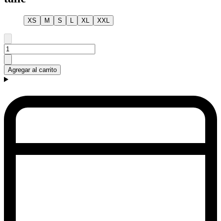
XS
M
S
L
XL
XXL
Agregar al carrito