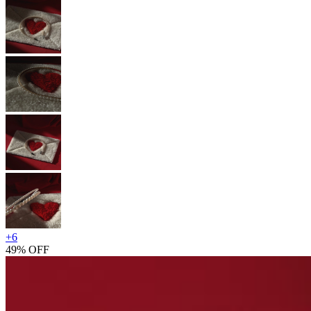
+
6
49% OFF